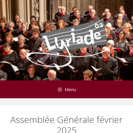
Aller
au
contenu
Menu
Assemblée Générale février
2025