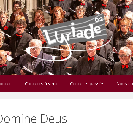
oncert
Concerts à venir
Concerts passés
Nous co
Domine Deus