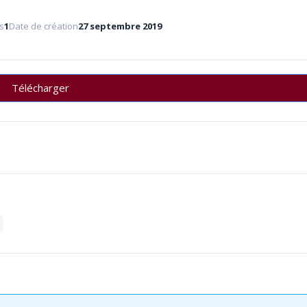
s
1
Date de création
27 septembre 2019
Télécharger