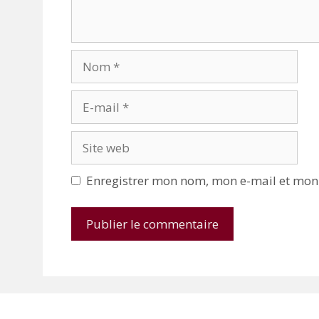
Nom
E-
mail
Site
web
Enregistrer mon nom, mon e-mail et mon